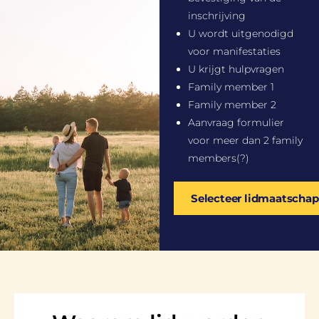
inschrijving
U wordt uitgenodigd
voor manifestaties
U krijgt hulpvragen
Family member 1
Family member 2
Aanvraag formulier
voor meer dan 2 family
members(?)
Selecteer lidmaatschap