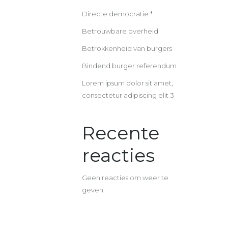
Directe democratie *
Betrouwbare overheid
Betrokkenheid van burgers
Bindend burger referendum
Lorem ipsum dolor sit amet,
consectetur adipiscing elit 3
Recente
reacties
Geen reacties om weer te
geven.