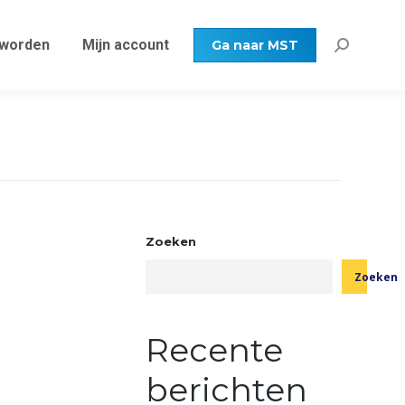
MST
Zoeken:
 worden
Mijn account
Ga naar MST
Zoeken:
Zoeken
Zoeken
Recente
berichten