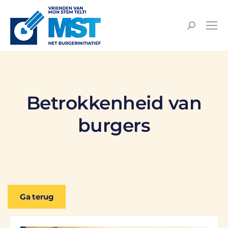
Betrokkenheid van
burgers
Ga terug