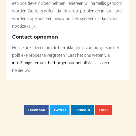
een positieve invloed hebben. Iedereen wil namelijk gehoord
worden. Burgers willen, dat de grote problemen in hun land
worden opgelost. Een nieuw politiek systeem is daarvoor
noodzakelijk.
Contact opnemen
Heb je ook ideeën om de betrokkenheid van burgers in het
politieke proces te vergroten? Laat het ons weten via
info@mijnstemtelt-hetburgerinitiatief.nl
! Wij zijn zeer
benieuwd.
Facebook
Twitter
LinkedIn
Email