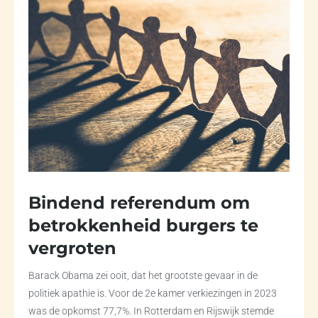
Bindend referendum om
betrokkenheid burgers te
vergroten
Barack Obama zei ooit, dat het grootste gevaar in de
politiek apathie is. Voor de 2e kamer verkiezingen in 2023
was de opkomst 77,7%. In Rotterdam en Rijswijk stemde