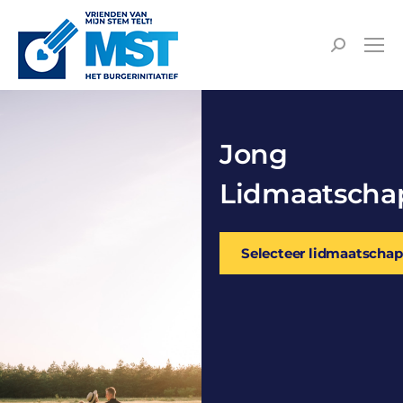
Jong
Lidmaatschap
Selecteer lidmaatschap