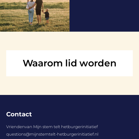
Waarom lid worden
Contact
Vriendenvan Mijn stem telt hetburgerinitiatief
questions@mijnstemtelt-hetburgerinitiatief.nl