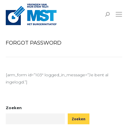
Zoeken:
FORGOT PASSWORD
[arm_form id=”103″ logged_in_message=”Je bent al
ingelogd.”]
Zoeken
Zoeken