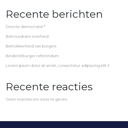
Recente berichten
Directe democratie *
Betrouwbare overheid
Betrokkenheid van burgers
Bindend burger referendum
Lorem ipsum dolor sit amet, consectetur adipiscing elit 3
Recente reacties
Geen reacties om weer te geven.