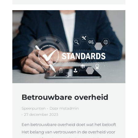
Betrouwbare overheid
Speerpunten
Door
mstadmin
27 december 2023
Een betrouwbare overheid doet wat het belooft
Het belang van vertrouwen in de overheid voor