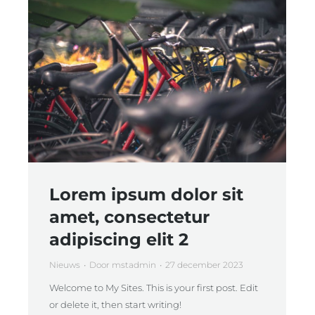
Lorem ipsum dolor sit
amet, consectetur
adipiscing elit 2
Nieuws
Door
mstadmin
27 december 2023
Welcome to My Sites. This is your first post. Edit
or delete it, then start writing!