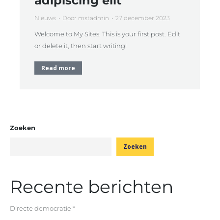
adipiscing elit
Nieuws
Door
mstadmin
27 december 2023
Welcome to My Sites. This is your first post. Edit
or delete it, then start writing!
Read more
Zoeken
Zoeken
Recente berichten
Directe democratie *