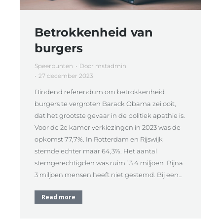
Betrokkenheid van
burgers
Speerpunten
Door
mstadmin
27 december 2023
Bindend referendum om betrokkenheid
burgers te vergroten Barack Obama zei ooit,
dat het grootste gevaar in de politiek apathie is.
Voor de 2e kamer verkiezingen in 2023 was de
opkomst 77,7%. In Rotterdam en Rijswijk
stemde echter maar 64,3%. Het aantal
stemgerechtigden was ruim 13.4 miljoen. Bijna
3 miljoen mensen heeft niet gestemd. Bij een…
Read more